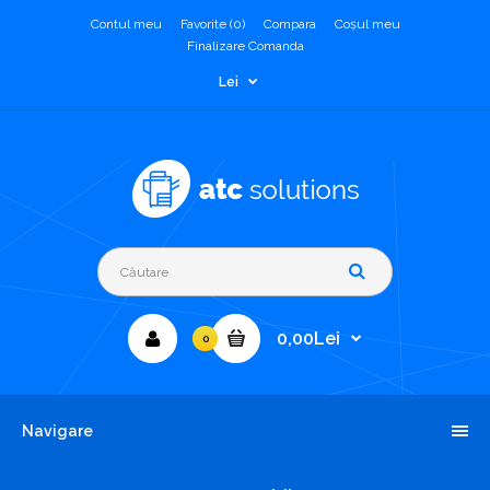
Contul meu
Favorite (0)
Compara
Coşul meu
Finalizare Comanda
Lei
0,00Lei
0
Navigare