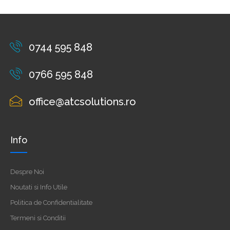
0744 595 848
0766 595 848
office@atcsolutions.ro
Info
Despre Noi
Noutati si Info Utile
Politica de Confidentialitate
Termeni si Conditii