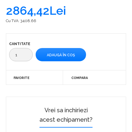
2864,42Lei
Cu TVA:
3408.66
CANTITATE
FAVORITE
COMPARA
Vrei sa inchiriezi
acest echipament?