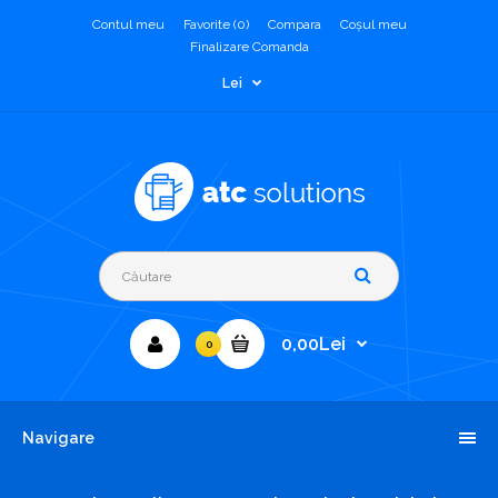
Contul meu
Favorite (0)
Compara
Coşul meu
Finalizare Comanda
Lei
0,00Lei
0
Navigare