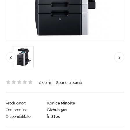
0 opinii
|
Spune-ti opinia
Producator:
Konica Minolta
Cod produs:
Bizhub 501
Disponibilitate:
În Stoc