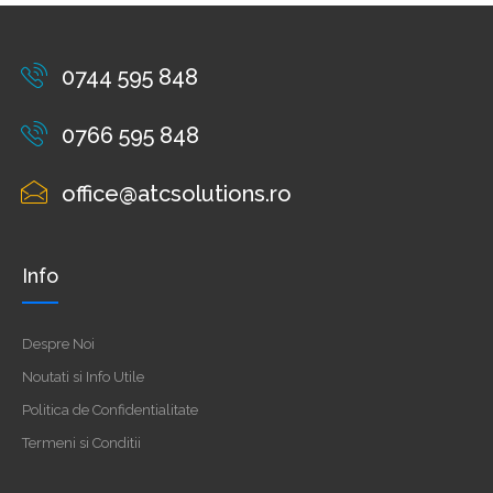
0744 595 848
0766 595 848
office@atcsolutions.ro
Info
Despre Noi
Noutati si Info Utile
Politica de Confidentialitate
Termeni si Conditii