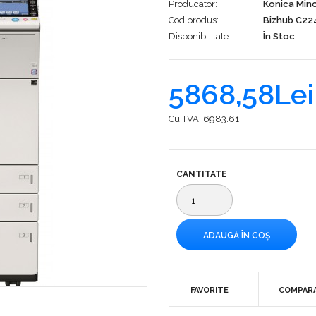
Producator:
Konica Min
Cod produs:
Bizhub C22
Disponibilitate:
În Stoc
5868,58Lei
Cu TVA:
6983.61
CANTITATE
FAVORITE
COMPAR