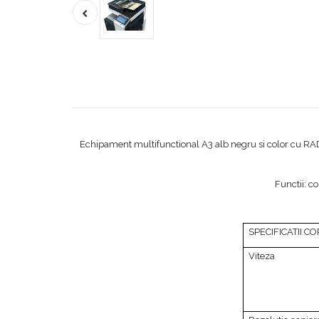
Echipament multifunctional A3 alb negru si color cu RADF(
Functii: co
SPECIFICATII C
Viteza