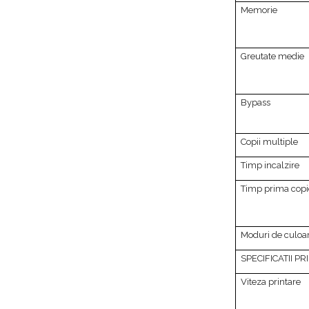
Memorie
Greutate medie
Bypass
Copii multiple
Timp incalzire
Timp prima copi
Moduri de culoa
SPECIFICATII P
Viteza printare