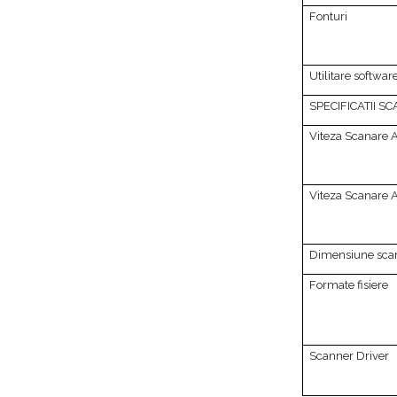
Fonturi
Utilitare softwar
SPECIFICATII SC
Viteza Scanare 
Viteza Scanare 
Dimensiune sca
Formate fisiere
Scanner Driver