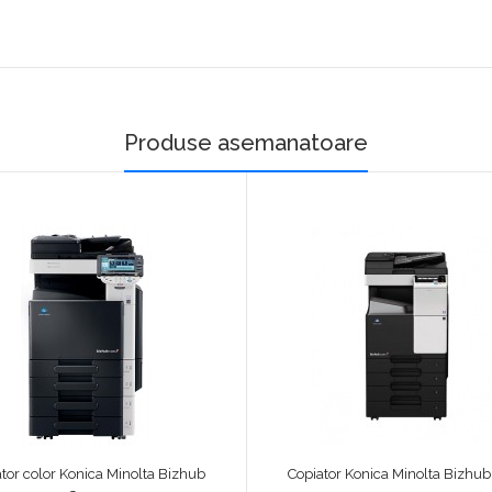
Produse asemanatoare
tor color Konica Minolta Bizhub
Copiator Konica Minolta Bizhub