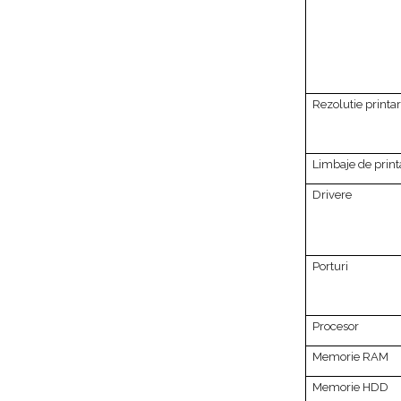
Rezolutie printa
Limbaje de print
Drivere
Porturi
Procesor
Memorie RAM
Memorie HDD