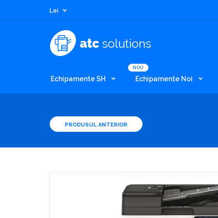
Lei
NOU
Echipamente SH
Echipamente Noi
PRODUSUL ANTERIOR