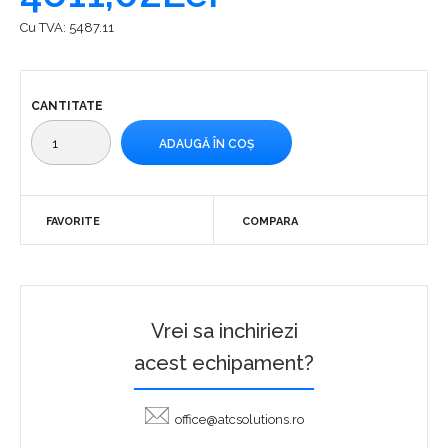
Cu TVA:
5487.11
CANTITATE
FAVORITE
COMPARA
Vrei sa inchiriezi
acest echipament?
office@atcsolutions.ro