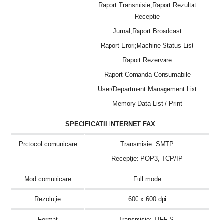
Raport Transmisie;Raport Rezultat
Receptie
Jurnal;Raport Broadcast
Raport Erori;Machine Status List
Raport Rezervare
Raport Comanda Consumabile
User/Department Management List
Memory Data List / Print
SPECIFICATII INTERNET FAX
Protocol comunicare
Transmisie: SMTP
Recepţie: POP3, TCP/IP
Mod comunicare
Full mode
Rezoluţie
600 x 600 dpi
Format
Transmisie: TIFF-S,