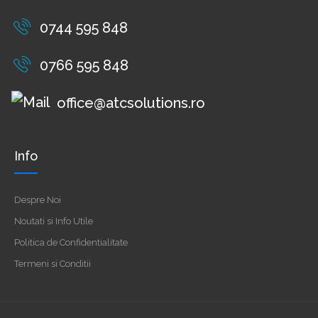
0744 595 848
0766 595 848
office@atcsolutions.ro
Info
Despre Noi
Noutati si Info Utile
Politica de Confidentialitate
Termeni si Conditii