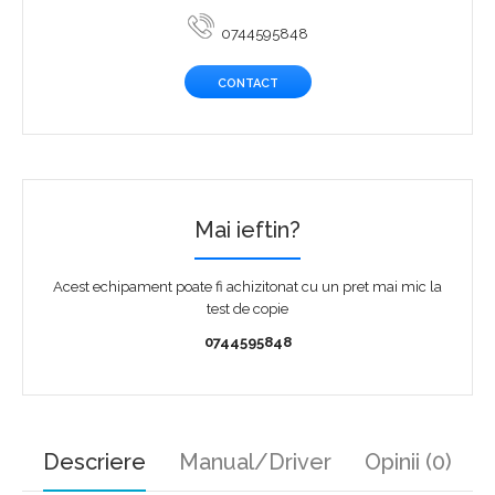
0744595848
CONTACT
Mai ieftin?
Acest echipament poate fi achizitonat cu un pret mai mic la
test de copie
0744595848
Descriere
Manual/Driver
Opinii (0)