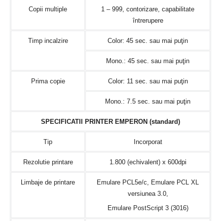
Copii multiple
1 – 999, contorizare, capabilitate
întrerupere
Timp incalzire
Color: 45 sec. sau mai puţin
Mono.: 45 sec. sau mai puţin
Prima copie
Color: 11 sec. sau mai puţin
Mono.: 7.5 sec. sau mai puţin
SPECIFICATII PRINTER EMPERON (standard)
Tip
Incorporat
Rezolutie printare
1.800 (echivalent) x 600dpi
Limbaje de printare
Emulare PCL5e/c, Emulare PCL XL
versiunea 3.0,
Emulare PostScript 3 (3016)