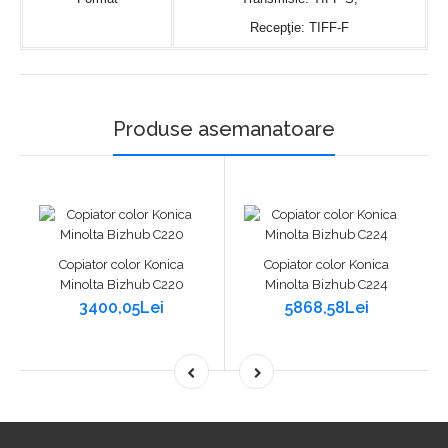
Recepţie: TIFF-F
Produse asemanatoare
Copiator color Konica
Copiator color Konica
Minolta Bizhub C220
Minolta Bizhub C224
3400,05Lei
5868,58Lei