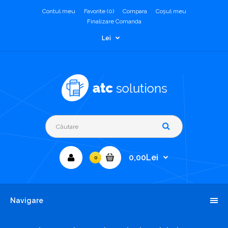
Contul meu
Favorite (0)
Compara
Coşul meu
Finalizare Comanda
Lei
0,00Lei
0
Navigare