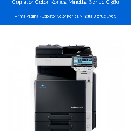
Copiator Color Konica Minolta Bizhub C360
Prima Pagina
Copiator Color Konica Minolta Bizhub C360